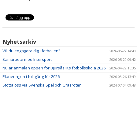
Nyhetsarkiv
Vill du engagera dig i fotbollen?
2026-05-22 14:40
Samarbete med Intersport!
2026-05-20 09:42
Nu är anmälan öppen för Bjursås IKs fotbollsskola 2026!
2026-04-22 16:35
Planeringen i full gång för 2026!
2026-03-26 13:49
Stötta oss via Svenska Spel och Gräsroten
2024-07-04 09:48