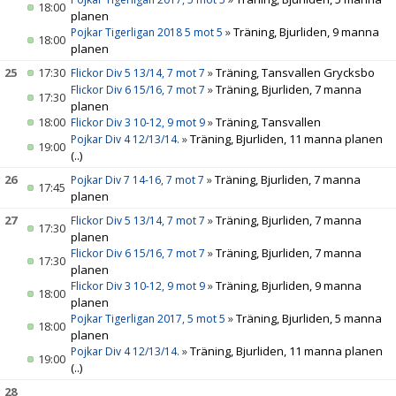
18:00
planen
»
Träning, Bjurliden, 9 manna
Pojkar Tigerligan 2018 5 mot 5
18:00
planen
25
17:30
»
Träning, Tansvallen Grycksbo
Flickor Div 5 13/14, 7 mot 7
»
Träning, Bjurliden, 7 manna
Flickor Div 6 15/16, 7 mot 7
17:30
planen
18:00
»
Träning, Tansvallen
Flickor Div 3 10-12, 9 mot 9
»
Träning, Bjurliden, 11 manna planen
Pojkar Div 4 12/13/14.
19:00
(..)
26
»
Träning, Bjurliden, 7 manna
Pojkar Div 7 14-16, 7 mot 7
17:45
planen
27
»
Träning, Bjurliden, 7 manna
Flickor Div 5 13/14, 7 mot 7
17:30
planen
»
Träning, Bjurliden, 7 manna
Flickor Div 6 15/16, 7 mot 7
17:30
planen
»
Träning, Bjurliden, 9 manna
Flickor Div 3 10-12, 9 mot 9
18:00
planen
»
Träning, Bjurliden, 5 manna
Pojkar Tigerligan 2017, 5 mot 5
18:00
planen
»
Träning, Bjurliden, 11 manna planen
Pojkar Div 4 12/13/14.
19:00
(..)
28