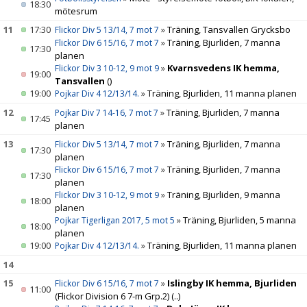
18:30
mötesrum
11
17:30
»
Träning, Tansvallen Grycksbo
Flickor Div 5 13/14, 7 mot 7
»
Träning, Bjurliden, 7 manna
Flickor Div 6 15/16, 7 mot 7
17:30
planen
»
Kvarnsvedens IK hemma,
Flickor Div 3 10-12, 9 mot 9
19:00
Tansvallen
()
19:00
»
Träning, Bjurliden, 11 manna planen
Pojkar Div 4 12/13/14.
12
»
Träning, Bjurliden, 7 manna
Pojkar Div 7 14-16, 7 mot 7
17:45
planen
13
»
Träning, Bjurliden, 7 manna
Flickor Div 5 13/14, 7 mot 7
17:30
planen
»
Träning, Bjurliden, 7 manna
Flickor Div 6 15/16, 7 mot 7
17:30
planen
»
Träning, Bjurliden, 9 manna
Flickor Div 3 10-12, 9 mot 9
18:00
planen
»
Träning, Bjurliden, 5 manna
Pojkar Tigerligan 2017, 5 mot 5
18:00
planen
19:00
»
Träning, Bjurliden, 11 manna planen
Pojkar Div 4 12/13/14.
14
15
»
Islingby IK hemma, Bjurliden
Flickor Div 6 15/16, 7 mot 7
11:00
(Flickor Division 6 7-m Grp.2)
(..)