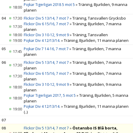
»
Träning, Bjurliden, 9 manna
Pojkar Tigerligan 2018 5 mot 5
18:00
planen
04
17:30
»
Träning, Tansvallen Grycksbo
Flickor Div 5 13/14, 7 mot 7
»
Träning, Bjurliden, 7 manna
Flickor Div 6 15/16, 7 mot 7
17:30
planen
18:00
»
Träning, Tansvallen
Flickor Div 3 10-12, 9 mot 9
19:00
»
Träning, Bjurliden, 11 manna planen
Pojkar Div 4 12/13/14.
05
»
Träning, Bjurliden, 7 manna
Pojkar Div 7 14-16, 7 mot 7
17:45
planen
06
»
Träning, Bjurliden, 7 manna
Flickor Div 5 13/14, 7 mot 7
17:30
planen
»
Träning, Bjurliden, 7 manna
Flickor Div 6 15/16, 7 mot 7
17:30
planen
»
Träning, Bjurliden, 9 manna
Flickor Div 3 10-12, 9 mot 9
18:00
planen
»
Träning, Bjurliden, 5 manna
Pojkar Tigerligan 2017, 5 mot 5
18:00
planen
»
Träning, Bjurliden, 11 manna planen
Pojkar Div 4 12/13/14.
19:00
(..)
07
08
»
Östansbo IS Blå borta,
Flickor Div 5 13/14, 7 mot 7