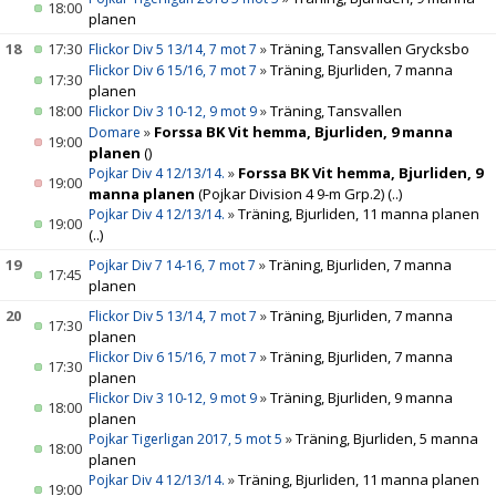
18:00
planen
18
17:30
»
Träning, Tansvallen Grycksbo
Flickor Div 5 13/14, 7 mot 7
»
Träning, Bjurliden, 7 manna
Flickor Div 6 15/16, 7 mot 7
17:30
planen
18:00
»
Träning, Tansvallen
Flickor Div 3 10-12, 9 mot 9
»
Forssa BK Vit hemma, Bjurliden, 9 manna
Domare
19:00
planen
()
»
Forssa BK Vit hemma, Bjurliden, 9
Pojkar Div 4 12/13/14.
19:00
manna planen
(Pojkar Division 4 9-m Grp.2)
(..)
»
Träning, Bjurliden, 11 manna planen
Pojkar Div 4 12/13/14.
19:00
(..)
19
»
Träning, Bjurliden, 7 manna
Pojkar Div 7 14-16, 7 mot 7
17:45
planen
20
»
Träning, Bjurliden, 7 manna
Flickor Div 5 13/14, 7 mot 7
17:30
planen
»
Träning, Bjurliden, 7 manna
Flickor Div 6 15/16, 7 mot 7
17:30
planen
»
Träning, Bjurliden, 9 manna
Flickor Div 3 10-12, 9 mot 9
18:00
planen
»
Träning, Bjurliden, 5 manna
Pojkar Tigerligan 2017, 5 mot 5
18:00
planen
»
Träning, Bjurliden, 11 manna planen
Pojkar Div 4 12/13/14.
19:00