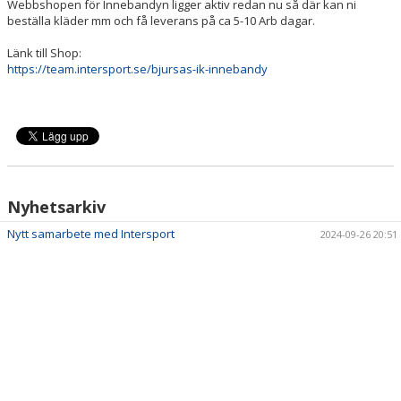
Webbshopen för Innebandyn ligger aktiv redan nu så där kan ni
beställa kläder mm och få leverans på ca 5-10 Arb dagar.
Länk till Shop:
https://team.intersport.se/bjursas-ik-innebandy
Nyhetsarkiv
Nytt samarbete med Intersport
2024-09-26 20:51