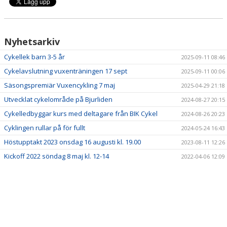
Nyhetsarkiv
Cykellek barn 3-5 år
2025-09-11 08:46
Cykelavslutning vuxenträningen 17 sept
2025-09-11 00:06
Säsongspremiär Vuxencykling 7 maj
2025-04-29 21:18
Utvecklat cykelområde på Bjurliden
2024-08-27 20:15
Cykelledbyggar kurs med deltagare från BIK Cykel
2024-08-26 20:23
Cyklingen rullar på för fullt
2024-05-24 16:43
Höstupptakt 2023 onsdag 16 augusti kl. 19.00
2023-08-11 12:26
Kickoff 2022 söndag 8 maj kl. 12-14
2022-04-06 12:09