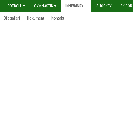
FOTBOLL
GYMNASTIK
INNEBANDY
ISHOCKEY
SKIDOR
Bildgalleri
Dokument
Kontakt