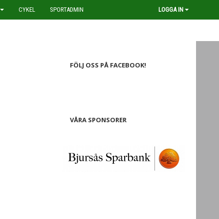
CYKEL
SPORTADMIN
LOGGA IN
FÖLJ OSS PÅ FACEBOOK!
VÅRA SPONSORER