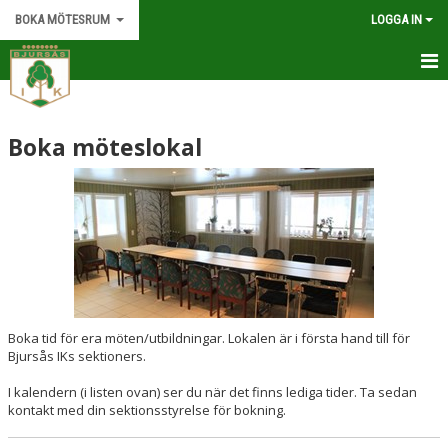
BOKA MÖTESRUM
LOGGA IN
HEM
Boka möteslokal
KALENDER
Boka tid för era möten/utbildningar. Lokalen är i första hand till för
Bjursås IKs sektioners.
I kalendern (i listen ovan) ser du när det finns lediga tider. Ta sedan
kontakt med din sektionsstyrelse för bokning.