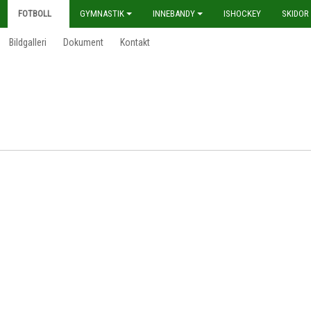
FOTBOLL
GYMNASTIK
INNEBANDY
ISHOCKEY
SKIDOR
Bildgalleri
Dokument
Kontakt