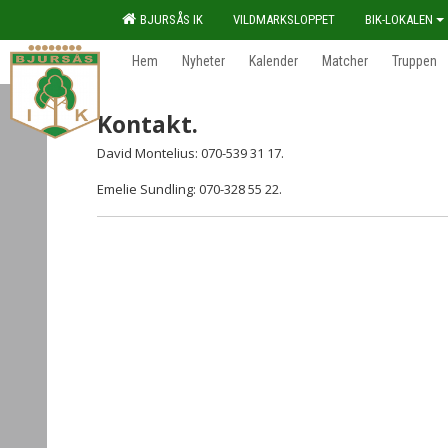
BJURSÅS IK
VILDMARKSLOPPET
BIK-LOKALEN
Hem
Nyheter
Kalender
Matcher
Truppen
Kontakt.
David Montelius: 070-539 31 17.
Emelie Sundling: 070-328 55 22.