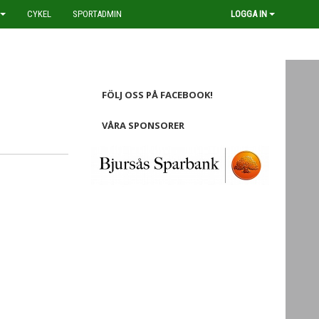
CYKEL
SPORTADMIN
LOGGA IN
FÖLJ OSS PÅ FACEBOOK!
VÅRA SPONSORER