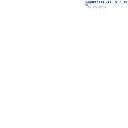
Bjursås IK
- IBF Falun Uo
Lör 7/2 09:30