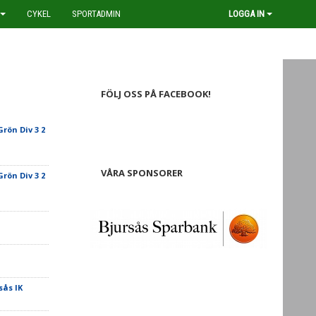
CYKEL
SPORTADMIN
LOGGA IN
FÖLJ OSS PÅ FACEBOOK!
Grön Div 3 2
VÅRA SPONSORER
Grön Div 3 2
sås IK