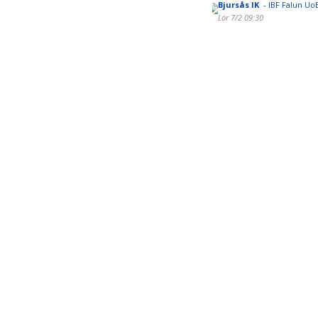
Bjursås IK
- IBF Falun Uo
Lör 7/2 09:30