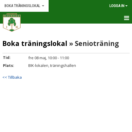
BOKA TRÄNINGSLOKAL
LOGGA IN
HEM
Boka träningslokal
» Senioträning
KALENDER
Tid:
fre 08 maj, 10:00 - 11:00
Plats:
BIK-lokalen, träningshallen
<< Tillbaka