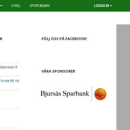
CYKEL
SPORTADMIN
LOGGA IN
R
FÖLJ OSS PÅ FACEBOOK!
Siljansnäs IF
VÅRA SPONSORER
Forssa BK Vit