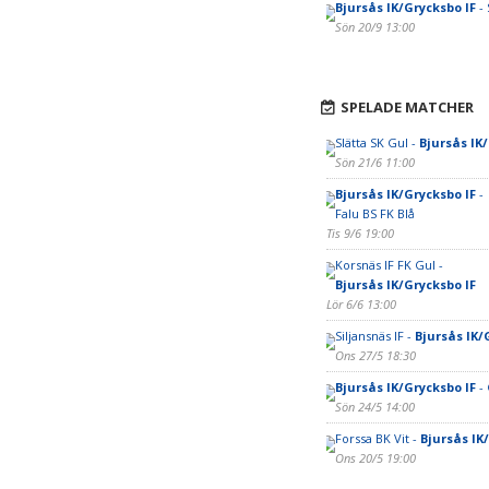
Bjursås IK/Grycksbo IF
- 
Sön 20/9 13:00
SPELADE MATCHER
Slätta SK Gul -
Bjursås IK
Sön 21/6 11:00
Bjursås IK/Grycksbo IF
-
Falu BS FK Blå
Tis 9/6 19:00
Korsnäs IF FK Gul -
Bjursås IK/Grycksbo IF
Lör 6/6 13:00
Siljansnäs IF -
Bjursås IK/
Ons 27/5 18:30
Bjursås IK/Grycksbo IF
- 
Sön 24/5 14:00
Forssa BK Vit -
Bjursås IK
Ons 20/5 19:00