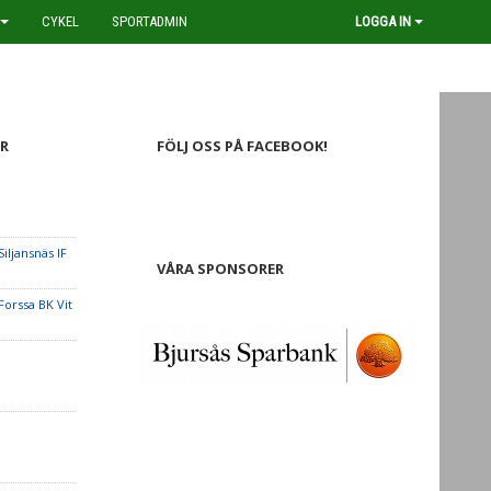
CYKEL
SPORTADMIN
LOGGA IN
R
FÖLJ OSS PÅ FACEBOOK!
Siljansnäs IF
VÅRA SPONSORER
Forssa BK Vit