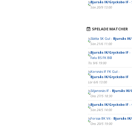
Bjursås IK/Grycksbo IF
- 
Sön 20/9 13:00
SPELADE MATCHER
Slätta SK Gul -
Bjursås IK
Sön 21/6 11:00
Bjursås IK/Grycksbo IF
-
Falu BS FK Blå
Tis 9/6 19:00
Korsnäs IF FK Gul -
Bjursås IK/Grycksbo IF
Lör 6/6 13:00
Siljansnäs IF -
Bjursås IK/
Ons 27/5 18:30
Bjursås IK/Grycksbo IF
- 
Sön 24/5 14:00
Forssa BK Vit -
Bjursås IK
Ons 20/5 19:00