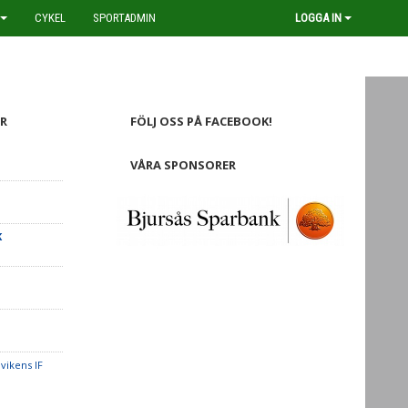
CYKEL
SPORTADMIN
LOGGA IN
R
FÖLJ OSS PÅ FACEBOOK!
VÅRA SPONSORER
K
vikens IF