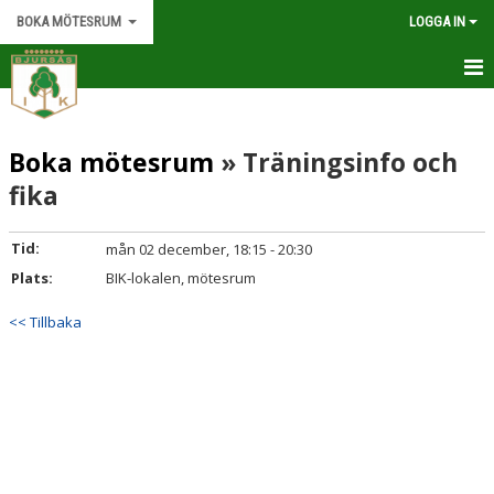
BOKA MÖTESRUM
LOGGA IN
HEM
Boka mötesrum
» Träningsinfo och
KALENDER
fika
Tid:
mån 02 december, 18:15 - 20:30
Plats:
BIK-lokalen, mötesrum
<< Tillbaka